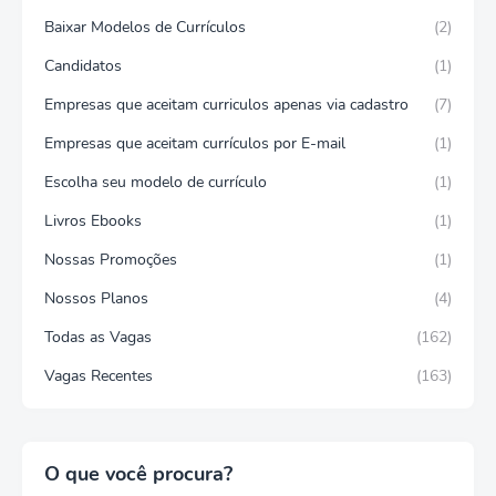
Baixar Modelos de Currículos
(2)
Candidatos
(1)
Empresas que aceitam curriculos apenas via cadastro
(7)
Empresas que aceitam currículos por E-mail
(1)
Escolha seu modelo de currículo
(1)
Livros Ebooks
(1)
Nossas Promoções
(1)
Nossos Planos
(4)
Todas as Vagas
(162)
Vagas Recentes
(163)
O que você procura?