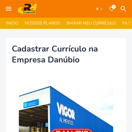
0
INICIO
NOSSOS PLANOS
BAIXAR MEU CURRÍCULO
FAZ
Cadastrar Currículo na
Empresa Danúbio