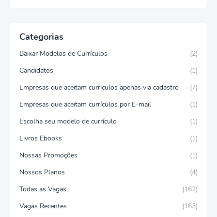
Categorias
Baixar Modelos de Currículos
(2)
Candidatos
(1)
Empresas que aceitam curriculos apenas via cadastro
(7)
Empresas que aceitam currículos por E-mail
(1)
Escolha seu modelo de currículo
(1)
Livros Ebooks
(1)
Nossas Promoções
(1)
Nossos Planos
(4)
Todas as Vagas
(162)
Vagas Recentes
(163)