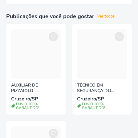
Publicações que você pode gostar
Ver todos
AUXILIAR DE
TÉCNICO EM
PIZZAIOLO -
SEGURANÇA DO
PINDAMONHANGABA/S
TRABALHO
Cruzeiro/SP
Cruzeiro/SP
P
ENVIO 100%
ENVIO 100%
GARANTIDO!
GARANTIDO!