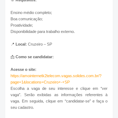
Ensino médio completo;
Boa comunicação;
Proatividade;
Disponibilidade para trabalho externo.
📍
Local:
Cruzeiro – SP
📩
Como se candidatar:
Acesse o site:
https://amointernetk2telecom.vagas.solides.com.br/?
page=1&locations=Cruzeiro+-+SP
Escolha a vaga de seu interesse e clique em
“ver
vaga”
. Serão exibidas as informações referentes à
vaga. Em seguida, clique em
“candidatar-se”
e faça o
seu cadastro.