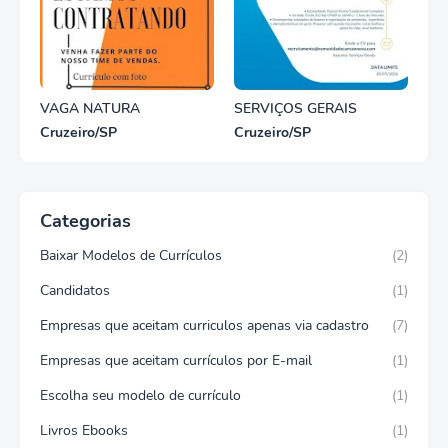
VAGA NATURA
SERVIÇOS GERAIS
Cruzeiro/SP
Cruzeiro/SP
Categorias
Baixar Modelos de Currículos
(2)
Candidatos
(1)
Empresas que aceitam curriculos apenas via cadastro
(7)
Empresas que aceitam currículos por E-mail
(1)
Escolha seu modelo de currículo
(1)
Livros Ebooks
(1)