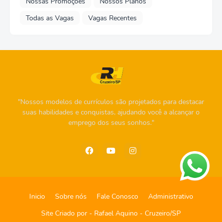
Nossas Promoções
Nossos Planos
Todas as Vagas
Vagas Recentes
"Nossos modelos de currículos são projetados para destacar
suas habilidades e conquistas, ajudando você a alcançar o
emprego dos seus sonhos."
Inicio
Sobre nós
Fale Conosco
Administrativo
Site Criado por -
Rafael Aquino - Cruzeiro/SP