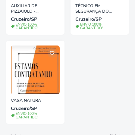
AUXILIAR DE
TÉCNICO EM
PIZZAIOLO -
SEGURANÇA DO
PINDAMONHANGABA/S
TRABALHO
Cruzeiro/SP
Cruzeiro/SP
P
ENVIO 100%
ENVIO 100%
GARANTIDO!
GARANTIDO!
VAGA NATURA
Cruzeiro/SP
ENVIO 100%
GARANTIDO!