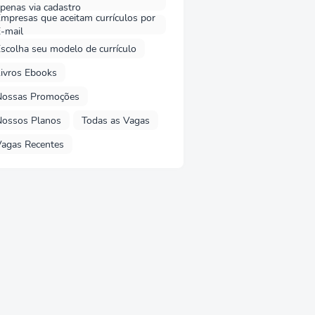
penas via cadastro
mpresas que aceitam currículos por
-mail
scolha seu modelo de currículo
ivros Ebooks
Nossas Promoções
Nossos Planos
Todas as Vagas
agas Recentes