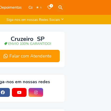
0
Depoimentos
Contato
Siga-nos em nossas Redes Sociais
Cruzeiro SP
ENVIO 100% GARANTIDO!
Falar com Atendente
ga-nos em nossas redes