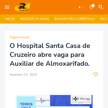
0
INICIO
NOSSOS PLANOS
BAIXAR MEU CURRÍCULO
FAZ
Página inicial
O Hospital Santa Casa de
Cruzeiro abre vaga para
Auxiliar de Almoxarifado.
fevereiro 03, 2023